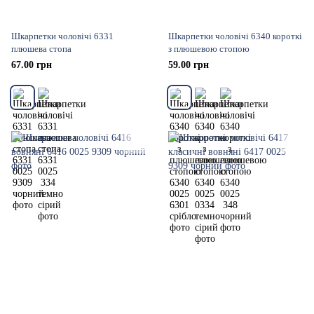
Шкарпетки чоловічі 6331
Шкарпетки чоловічі 6340 короткі
плюшева стопа
з плюшевою стопою
67.00 грн
59.00 грн