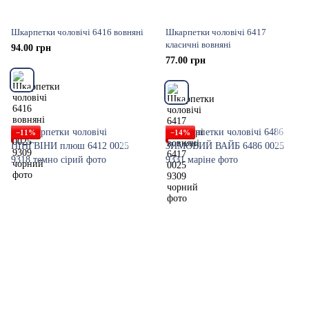
Шкарпетки чоловічі 6416 вовняні
Шкарпетки чоловічі 6417
класичні вовняні
94.00 грн
77.00 грн
−11%
−14%