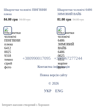
Шкарпетки чоловічі ПІНГВІНИ
Шкарпетки чоловічі 6486
плюш
ЗИМОВИЙ ВАЙБ
84.00 грн
81.00 грн
94.00 грн
94.00 грн
+380990017095
+380967277244
Контактна інформація
Повна версія сайту
© 2026
УКР
ENG
Інтернет-магазин створений з Хорошоп