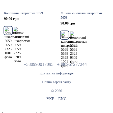
Конопляні шкарпетки 5659
Жіночі конопляні шкарпетки
5658
90.00 грн
90.00 грн
+380990017095
+380967277244
Контактна інформація
Повна версія сайту
© 2026
УКР
ENG