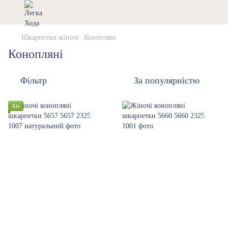
Шкарпетки жіночі
Конопляні
Конопляні
Фільтр
За популярністю
Хіт