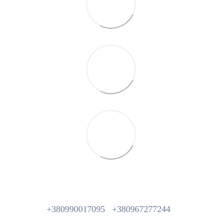
+380990017095
+380967277244