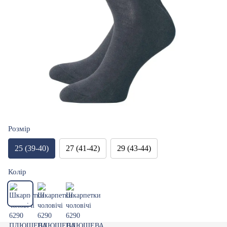
Розмір
25 (39-40)
27 (41-42)
29 (43-44)
Колір