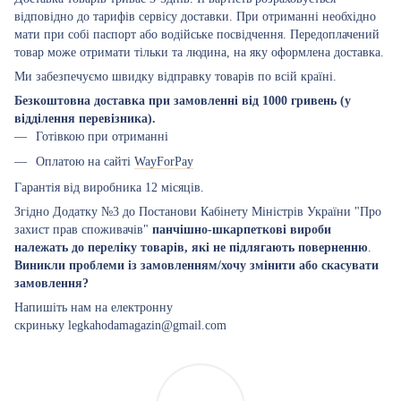
відповідно до тарифів сервісу доставки. При отриманні необхідно
мати при собі паспорт або водійське посвідчення. Передоплачений
товар може отримати тільки та людина, на яку оформлена доставка.
Ми забезпечуємо швидку відправку товарів по всій країні.
Безкоштовна доставка при замовленні від 1000 гривень (у
відділення перевізника).
Готівкою при отриманні
Оплатою на сайті
WayForPay
Гарантія від виробника 12 місяців.
Згідно Додатку №3 до Постанови Кабінету Міністрів України "Про
захист прав споживачів"
панчішно-шкарпеткові вироби
належать до переліку товарів, які не підлягають поверненню
.
Виникли проблеми із замовленням/хочу змінити або скасувати
замовлення?
Напишіть нам на електронну
скриньку legkahodamagazin@gmail.com