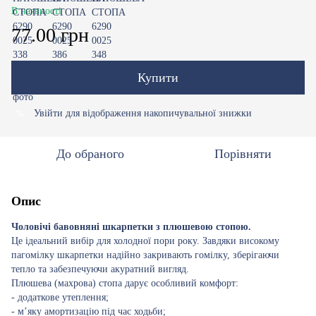
В наявності
77.00 грн
Купити
Увійти
для відображення накопичувальної знижки
%
До обраного
Порівняти
Опис
Чоловічі бавовняні шкарпетки з плюшевою стопою.
Це ідеальний вибір для холодної пори року. Завдяки високому
пагомілку шкарпетки надійно закривають гомілку, зберігаючи
тепло та забезпечуючи акуратний вигляд.
Плюшева (махрова) стопа дарує особливий комфорт:
- додаткове утеплення;
- м’яку амортизацію під час ходьби;