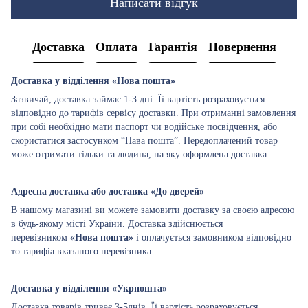
Написати відгук
Доставка
Оплата
Гарантія
Повернення
Доставка у відділення «Нова пошта»
Зазвичай, доставка займає 1-3 дні. Її вартість розраховується
відповідно до тарифів сервісу доставки. При отриманні замовлення
при собі необхідно мати паспорт чи водійське посвідчення, або
скористатися застосунком “Нава пошта”. Передоплачений товар
може отримати тільки та людина, на яку оформлена доставка.
Адресна доставка або доставка «До дверей»
В нашому магазині ви можете замовити доставку за своєю адресою
в будь-якому місті України. Доставка здійснюється
перевізником
«Нова пошта»
і оплачується замовником відповідно
то тарифіа вказаного перевізника.
Доставка у відділення «Укрпошта»
Доставка товарів триває 3-5днів. Її вартість розраховується