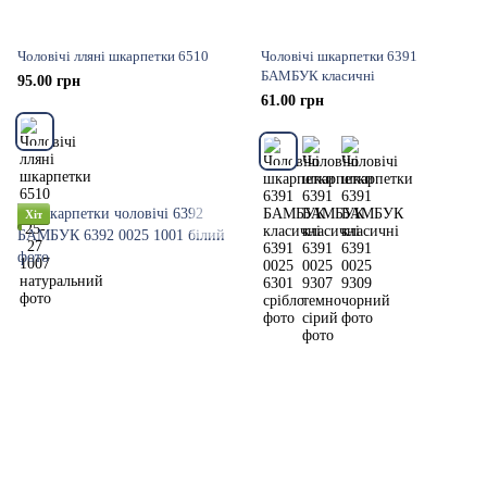
Чоловічі лляні шкарпетки 6510
Чоловічі шкарпетки 6391
БАМБУК класичні
95.00 грн
61.00 грн
Хіт