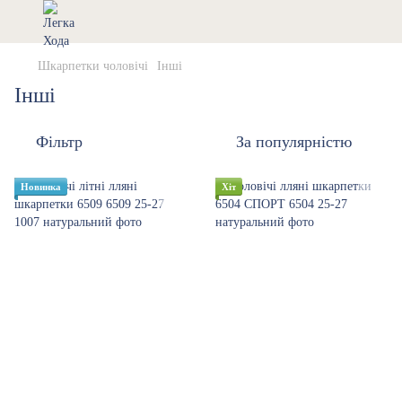
Шкарпетки чоловічі
Інші
Інші
Фільтр
За популярністю
Новинка
Хіт