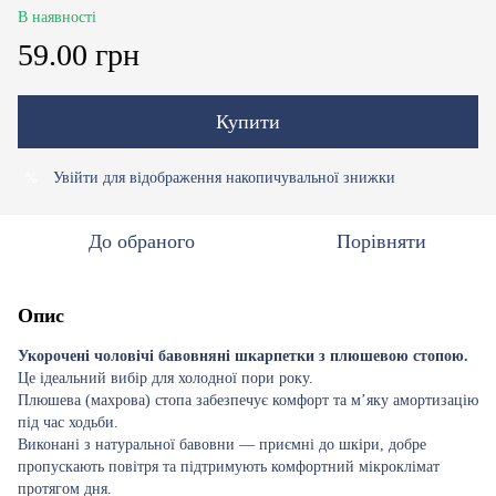
В наявності
59.00 грн
Купити
Увійти
для відображення накопичувальної знижки
%
До обраного
Порівняти
Опис
Укорочені чоловічі бавовняні шкарпетки з плюшевою стопою.
Це ідеальний вибір для холодної пори року.
Плюшева (махрова) стопа забезпечує комфорт та м’яку амортизацію
під час ходьби.
Виконані з натуральної бавовни — приємні до шкіри, добре
пропускають повітря та підтримують комфортний мікроклімат
протягом дня.