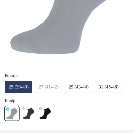
Розмір
25 (39-40)
27 (41-42)
29 (43-44)
31 (45-46)
Колір