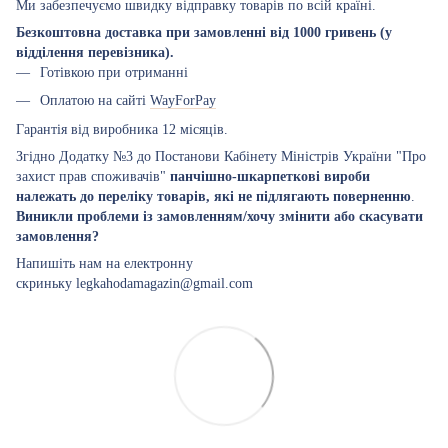
Ми забезпечуємо швидку відправку товарів по всій країні.
Безкоштовна доставка при замовленні від 1000 гривень (у
відділення перевізника).
Готівкою при отриманні
Оплатою на сайті
WayForPay
Гарантія від виробника 12 місяців.
Згідно Додатку №3 до Постанови Кабінету Міністрів України "Про
захист прав споживачів"
панчішно-шкарпеткові вироби
належать до переліку товарів, які не підлягають поверненню
.
Виникли проблеми із замовленням/хочу змінити або скасувати
замовлення?
Напишіть нам на електронну
скриньку legkahodamagazin@gmail.com