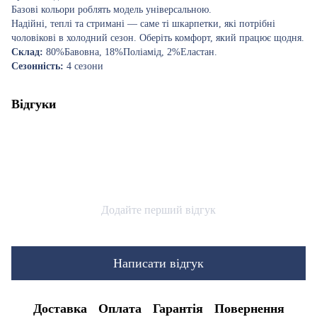
Базові кольори роблять модель універсальною.
Надійні, теплі та стримані — саме ті шкарпетки, які потрібні
чоловікові в холодний сезон. Оберіть комфорт, який працює щодня.
Склад:
80%Бавовна, 18%Поліамід, 2%Еластан.
Сезонність:
4 сезони
Відгуки
Додайте перший відгук
Написати відгук
Доставка
Оплата
Гарантія
Повернення