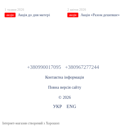
1 травня 2026
2 квітня 2026
Акція до дня матері
Акція «Разом дешевше»
акція
акція
+380990017095
+380967277244
Контактна інформація
Повна версія сайту
© 2026
УКР
ENG
Інтернет-магазин створений з Хорошоп