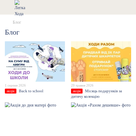
Блог
Блог
1 серпня 2026
29 травня 2026
Back to school
Місяць подарунків за
акція
акція
дитячу колекцію