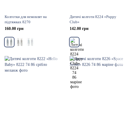
Колготки для немовлят на
Дитячі колготи 8224 «Puppy
підтяжках 8270
Club»
160.00 грн
142.00 грн