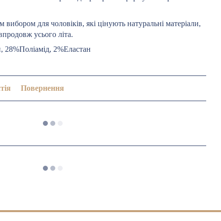
 вибором для чоловіків, які цінують натуральні матеріали,
 впродовж усього літа.
, 28%Поліамід, 2%Еластан
тія
Повернення