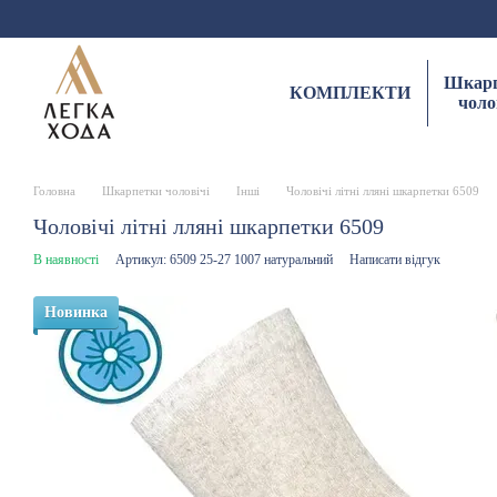
Перейти до основного контенту
Шкарп
КОМПЛЕКТИ
чоло
Головна
Шкарпетки чоловічі
Інші
Чоловічі літні лляні шкарпетки 6509
Чоловічі літні лляні шкарпетки 6509
В наявності
Артикул: 6509 25-27 1007 натуральний
Написати відгук
Новинка