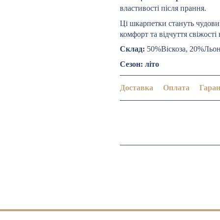
властивості після прання.
Ці шкарпетки стануть чудовим
комфорт та відчуття свіжості
Склад:
50%Віскоза, 20%Льон
Сезон: літо
Доставка
Оплата
Гаран