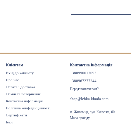
Клієнтам
Контактна інформація
Вхід до кабінету
+380990017095
Про нас
+380967277244
Оплата і доставка
Передзвонити вам?
Обмін та повернення
shop@lehka-khoda.com
Контактна інформація
Політика конфіденційності
м. Житомир, вул. Київська, 60
Сертифікати
Мапа проїзду
Блог