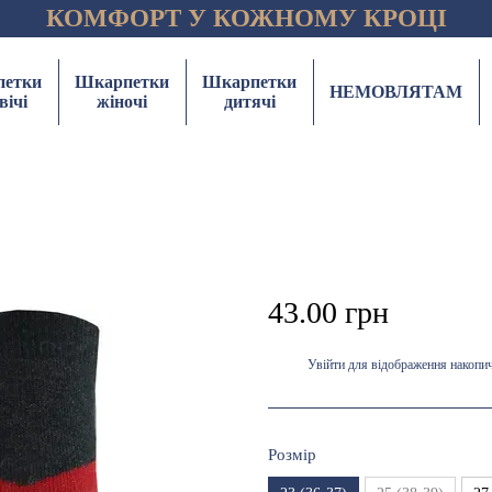
КОМФОРТ У КОЖНОМУ КРОЦІ
етки
Шкарпетки
Шкарпетки
НЕМОВЛЯТАМ
вічі
жіночі
дитячі
43.00 грн
Увійти
для відображення накопи
%
Розмір