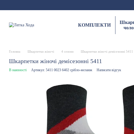
Перейти до основного контенту
Шкарп
КОМПЛЕКТИ
чоло
Головна
Шкарпетки жіночі
4 сезони
Шкарпетки жіночі демісезонні 5411
Шкарпетки жіночі демісезонні 5411
В наявності
Артикул: 5411 0023 6402 срібло-меланж
Написати відгук