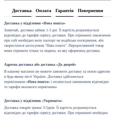
Доставка
Оплата
Гарантія
Повернення
Доставка у відділення «Нова пошта»
Зазвичай, доставка займає 1-3 дні. Її вартість розраховується
відповідно до тарифів сервісу доставки. При отриманні замовлення
при собі необхідно мати паспорт чи водійське посвідчення, або
скористатися застосунком “Нава пошта”. Передоплачений товар
може отримати тільки та людина, на яку оформлена доставка.
Адресна доставка або доставка «До дверей»
В нашому магазині ви можете замовити доставку за своєю адресою
в будь-якому місті України. Доставка здійснюється
перевізником
«Нова пошта»
і оплачується замовником відповідно
то тарифіа вказаного перевізника.
Доставка у відділення «Укрпошта»
Доставка товарів триває 3-5днів. Її вартість розраховується
відповідно до тарифів сервісу доставки. При отриманні необхідно