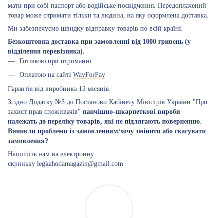
мати при собі паспорт або водійське посвідчення. Передоплачений
товар може отримати тільки та людина, на яку оформлена доставка.
Ми забезпечуємо швидку відправку товарів по всій країні.
Безкоштовна доставка при замовленні від 1000 гривень (у
відділення перевізника).
Готівкою при отриманні
Оплатою на сайті
WayForPay
Гарантія від виробника 12 місяців.
Згідно Додатку №3 до Постанови Кабінету Міністрів України "Про
захист прав споживачів"
панчішно-шкарпеткові вироби
належать до переліку товарів, які не підлягають поверненню
.
Виникли проблеми із замовленням/хочу змінити або скасувати
замовлення?
Напишіть нам на електронну
скриньку legkahodamagazin@gmail.com