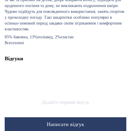
щоденного носіння та дому, не викликають подразнення шкіри.
Чудово підійдуть для повсякденного використання, занять спортом
у прохолодну погоду. Такі шкарпетки особливо популярні в
осінньо-зимовий період завдяки своїм зігріваючим і комфортним
властивостям.
85% бавовна, 13%поліамід, 2%еластан
Всесезонні
Відгуки
Додайте перший відгук
Написати відгук