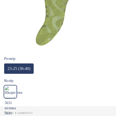
Розмір
23-25 (36-40)
Колір
Немає в наявності