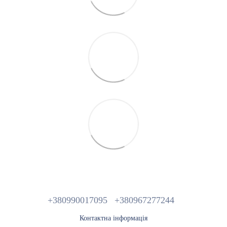
+380990017095
+380967277244
Контактна інформація