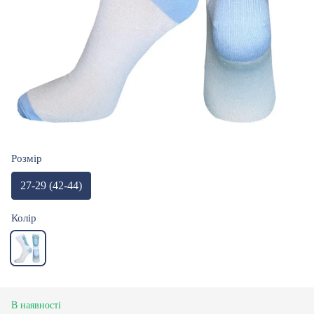
Розмір
27-29 (42-44)
Колір
В наявності