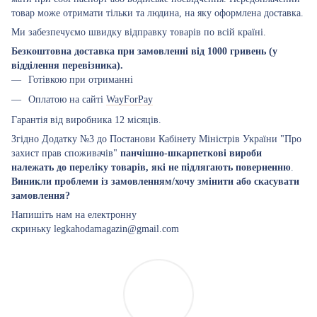
товар може отримати тільки та людина, на яку оформлена доставка.
Ми забезпечуємо швидку відправку товарів по всій країні.
Безкоштовна доставка при замовленні від 1000 гривень (у
відділення перевізника).
Готівкою при отриманні
Оплатою на сайті
WayForPay
Гарантія від виробника 12 місяців.
Згідно Додатку №3 до Постанови Кабінету Міністрів України "Про
захист прав споживачів"
панчішно-шкарпеткові вироби
належать до переліку товарів, які не підлягають поверненню
.
Виникли проблеми із замовленням/хочу змінити або скасувати
замовлення?
Напишіть нам на електронну
скриньку legkahodamagazin@gmail.com