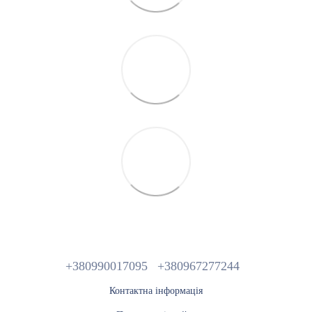
+380990017095
+380967277244
Контактна інформація