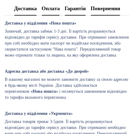
Доставка
Оплата
Гарантія
Повернення
Доставка у відділення «Нова пошта»
Зазвичай, доставка займає 1-3 дні. Її вартість розраховується
відповідно до тарифів сервісу доставки. При отриманні замовлення
при собі необхідно мати паспорт чи водійське посвідчення, або
скористатися застосунком “Нава пошта”. Передоплачений товар
може отримати тільки та людина, на яку оформлена доставка.
Адресна доставка або доставка «До дверей»
В нашому магазині ви можете замовити доставку за своєю адресою
в будь-якому місті України. Доставка здійснюється
перевізником
«Нова пошта»
і оплачується замовником відповідно
то тарифіа вказаного перевізника.
Доставка у відділення «Укрпошта»
Доставка товарів триває 3-5днів. Її вартість розраховується
відповідно до тарифів сервісу доставки. При отриманні необхідно
мати при собі паспорт або водійське посвідчення. Передоплачений