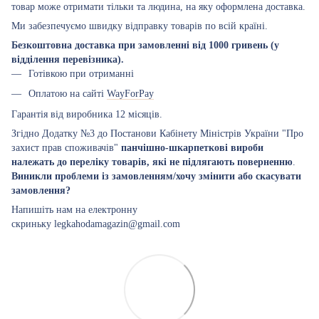
товар може отримати тільки та людина, на яку оформлена доставка.
Ми забезпечуємо швидку відправку товарів по всій країні.
Безкоштовна доставка при замовленні від 1000 гривень (у
відділення перевізника).
Готівкою при отриманні
Оплатою на сайті
WayForPay
Гарантія від виробника 12 місяців.
Згідно Додатку №3 до Постанови Кабінету Міністрів України "Про
захист прав споживачів"
панчішно-шкарпеткові вироби
належать до переліку товарів, які не підлягають поверненню
.
Виникли проблеми із замовленням/хочу змінити або скасувати
замовлення?
Напишіть нам на електронну
скриньку legkahodamagazin@gmail.com