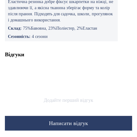
Еластична резинка добре фіксує шкарпетки на ніжці, не
здавлюючи її, а якісна тканина зберігає форму та колір
після прання. Підходять для садочка, школи, прогулянок
і домашнього використання.
Склад:
75%Бавовна, 23%Поліестер, 2%Еластан
Сезонність:
4 сезони
Відгуки
Додайте перший відгук
Написати відгук