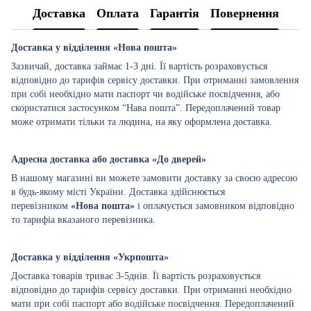
Доставка
Оплата
Гарантія
Повернення
Доставка у відділення «Нова пошта»
Зазвичай, доставка займає 1-3 дні. Її вартість розраховується
відповідно до тарифів сервісу доставки. При отриманні замовлення
при собі необхідно мати паспорт чи водійське посвідчення, або
скористатися застосунком “Нава пошта”. Передоплачений товар
може отримати тільки та людина, на яку оформлена доставка.
Адресна доставка або доставка «До дверей»
В нашому магазині ви можете замовити доставку за своєю адресою
в будь-якому місті України. Доставка здійснюється
перевізником
«Нова пошта»
і оплачується замовником відповідно
то тарифіа вказаного перевізника.
Доставка у відділення «Укрпошта»
Доставка товарів триває 3-5днів. Її вартість розраховується
відповідно до тарифів сервісу доставки. При отриманні необхідно
мати при собі паспорт або водійське посвідчення. Передоплачений