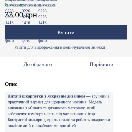
В наявності
33.00 грн
Купити
Увійти
для відображення накопичувальної знижки
%
До обраного
Порівняти
Опис
Дитячі шкарпетки з яскравим дизайном
— зручний і
практичний варіант для щоденного носіння. Модель
виконана з м’якого та дихаючого матеріалу, який
забезпечує комфорт навіть під час активних ігор.
Контрастні кольори додають стилю та роблять шкарпетки
помітними й привабливими для дітей.