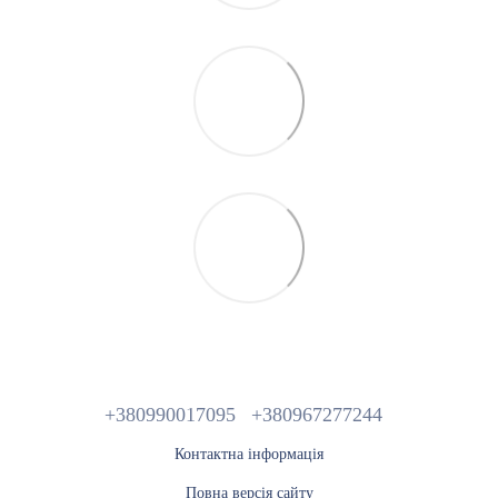
+380990017095
+380967277244
Контактна інформація
Повна версія сайту