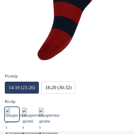
Розмір
14-16 (23-26)
18-20 (30-32)
Колір