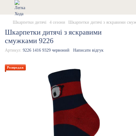
Шкарпетки дитячі
4 сезони
Шкарпетки дитячі з яскравими сму
Шкарпетки дитячі з яскравими
смужками 9226
Артикул:
9226 1416 9329 червоний
Написати відгук
Розпродаж