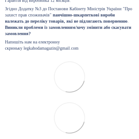
Гарантія від виробника 12 місяців.
Згідно Додатку №3 до Постанови Кабінету Міністрів України "Про
захист прав споживачів"
панчішно-шкарпеткові вироби
належать до переліку товарів, які не підлягають поверненню
.
Виникли проблеми із замовленням/хочу змінити або скасувати
замовлення?
Напишіть нам на електронну
скриньку legkahodamagazin@gmail.com