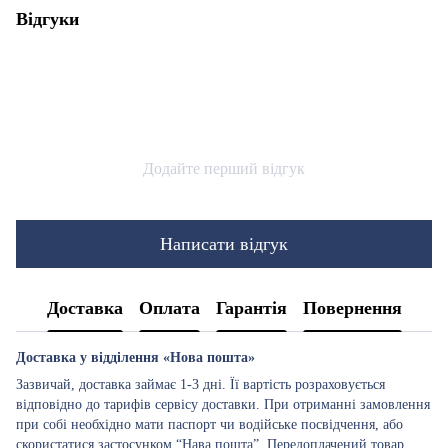
Відгуки
Додайте перший відгук
Написати відгук
Доставка
Оплата
Гарантія
Повернення
Доставка у відділення «Нова пошта»
Зазвичай, доставка займає 1-3 дні. Її вартість розраховується
відповідно до тарифів сервісу доставки. При отриманні замовлення
при собі необхідно мати паспорт чи водійське посвідчення, або
скористатися застосунком “Нава пошта”. Передоплачений товар