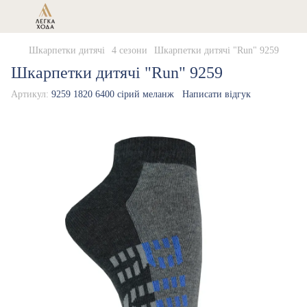
Шкарпетки дитячі
4 сезони
Шкарпетки дитячі "Run" 9259
Шкарпетки дитячі "Run" 9259
Артикул:
9259 1820 6400 сірий меланж
Написати відгук