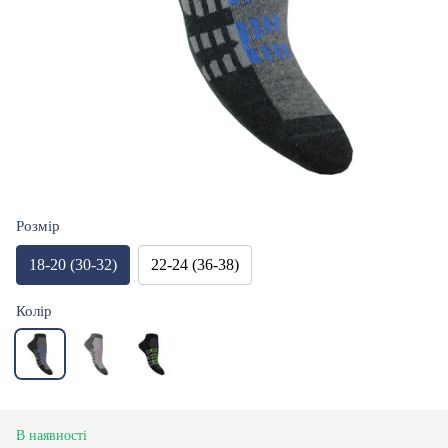
Розмір
18-20 (30-32)
22-24 (36-38)
Колір
В наявності