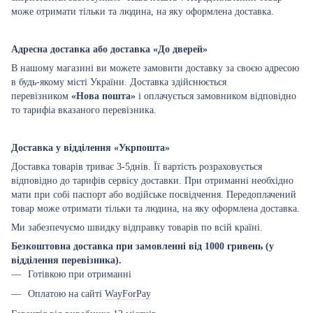
може отримати тільки та людина, на яку оформлена доставка.
Адресна доставка або доставка «До дверей»
В нашому магазині ви можете замовити доставку за своєю адресою
в будь-якому місті України. Доставка здійснюється
перевізником
«Нова пошта»
і оплачується замовником відповідно
то тарифіа вказаного перевізника.
Доставка у відділення «Укрпошта»
Доставка товарів триває 3-5днів. Її вартість розраховується
відповідно до тарифів сервісу доставки. При отриманні необхідно
мати при собі паспорт або водійське посвідчення. Передоплачений
товар може отримати тільки та людина, на яку оформлена доставка.
Ми забезпечуємо швидку відправку товарів по всій країні.
Безкоштовна доставка при замовленні від 1000 гривень (у
відділення перевізника).
Готівкою при отриманні
Оплатою на сайті
WayForPay