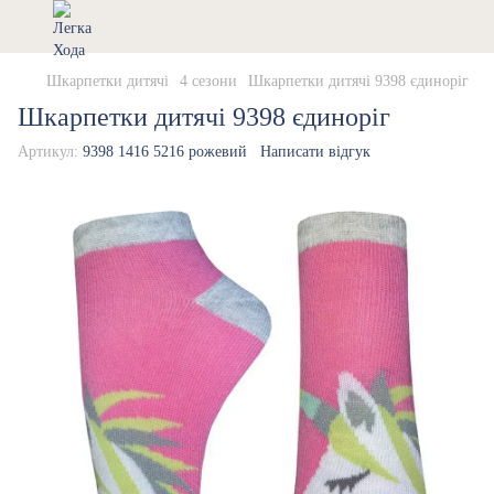
Шкарпетки дитячі
4 сезони
Шкарпетки дитячі 9398 єдиноріг
Шкарпетки дитячі 9398 єдиноріг
Артикул:
9398 1416 5216 рожевий
Написати відгук