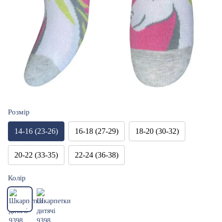
Розмір
14-16 (23-26)
16-18 (27-29)
18-20 (30-32)
20-22 (33-35)
22-24 (36-38)
Колір