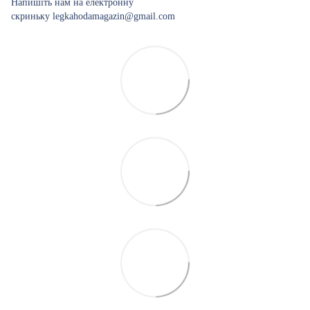
Напишіть нам на електронну
скриньку legkahodamagazin@gmail.com