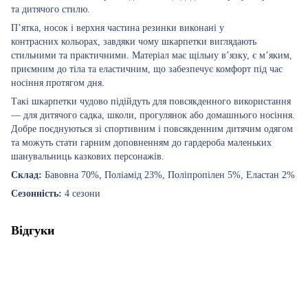
та дитячого стилю.
П’ятка, носок і верхня частина резинки виконані у
контрасних кольорах, завдяки чому шкарпетки виглядають
стильними та практичними. Матеріал має щільну в’язку, є м’яким,
приємним до тіла та еластичним, що забезпечує комфорт під час
носіння протягом дня.
Такі шкарпетки чудово підійдуть для повсякденного використання
— для дитячого садка, школи, прогулянок або домашнього носіння.
Добре поєднуються зі спортивним і повсякденним дитячим одягом
та можуть стати гарним доповненням до гардероба маленьких
шанувальниць казкових персонажів.
Склад:
Бавовна 70%, Поліамід 23%, Поліпропілен 5%, Еластан 2%
Сезонність:
4 сезони
Відгуки