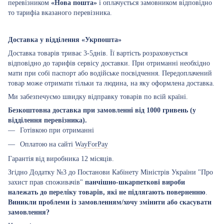
перевізником
«Нова пошта»
і оплачується замовником відповідно
то тарифіа вказаного перевізника.
Доставка у відділення «Укрпошта»
Доставка товарів триває 3-5днів. Її вартість розраховується
відповідно до тарифів сервісу доставки. При отриманні необхідно
мати при собі паспорт або водійське посвідчення. Передоплачений
товар може отримати тільки та людина, на яку оформлена доставка.
Ми забезпечуємо швидку відправку товарів по всій країні.
Безкоштовна доставка при замовленні від 1000 гривень (у
відділення перевізника).
Готівкою при отриманні
Оплатою на сайті
WayForPay
Гарантія від виробника 12 місяців.
Згідно Додатку №3 до Постанови Кабінету Міністрів України "Про
захист прав споживачів"
панчішно-шкарпеткові вироби
належать до переліку товарів, які не підлягають поверненню
.
Виникли проблеми із замовленням/хочу змінити або скасувати
замовлення?