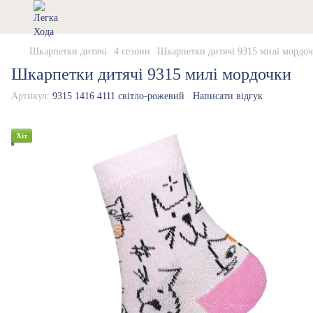
Шкарпетки дитячі
4 сезони
Шкарпетки дитячі 9315 милі мордо
Шкарпетки дитячі 9315 милі мордочки
Артикул:
9315 1416 4111 світло-рожевий
Написати відгук
Хіт