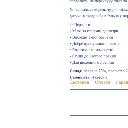
сповзають, не перекручуються та
Універсальна модель чудово підх
дитячого гардероба в будь-яку по
✨ Переваги:
• М'які та приємні до шкіри
• Високий вміст бавовни
• Добре пропускають повітря
• Еластичні та комфортні
• Стійкі до частого прання
• Для щоденного носіння
Склад:
бавовна 75%, поліестер 
Сезонність:
4 сезони
Доставка
Оплата
Гаран