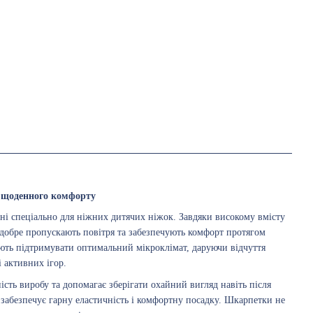
 щоденного комфорту
ені спеціально для ніжних дитячих ніжок. Завдяки високому вмісту
добре пропускають повітря та забезпечують комфорт протягом
ють підтримувати оптимальний мікроклімат, даруючи відчуття
і активних ігор.
ість виробу та допомагає зберігати охайний вигляд навіть після
 забезпечує гарну еластичність і комфортну посадку. Шкарпетки не