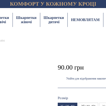
КОМФОРТ У КОЖНОМУ КРОЦІ
етки
Шкарпетки
Шкарпетки
НЕМОВЛЯТАМ
вічі
жіночі
дитячі
6494
90.00 грн
Увійти
для відображення накопи
%
Розмір