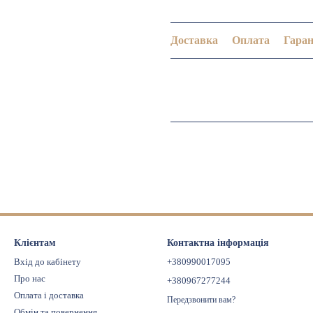
Доставка
Оплата
Гаран
Клієнтам
Контактна інформація
Вхід до кабінету
+380990017095
Про нас
+380967277244
Оплата і доставка
Передзвонити вам?
Обмін та повернення