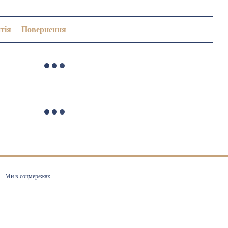
тія
Повернення
Ми в соцмережах