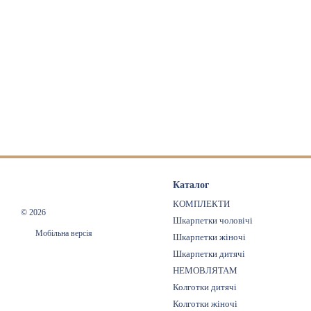
Каталог
КОМПЛЕКТИ
© 2026
Шкарпетки чоловічі
Мобільна версія
Шкарпетки жіночі
Шкарпетки дитячі
НЕМОВЛЯТАМ
Колготки дитячі
Колготки жіночі