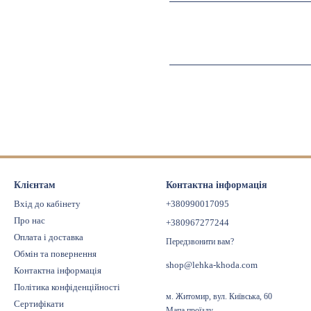
Клієнтам
Контактна інформація
Вхід до кабінету
+380990017095
Про нас
+380967277244
Оплата і доставка
Передзвонити вам?
Обмін та повернення
shop@lehka-khoda.com
Контактна інформація
Політика конфіденційності
м. Житомир, вул. Київська, 60
Сертифікати
Мапа проїзду