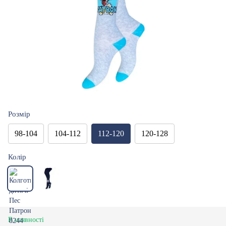
Розмір
98-104
104-112
112-120
120-128
Колір
В наявності