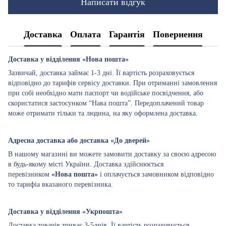
Написати відгук
Доставка
Оплата
Гарантія
Повернення
Доставка у відділення «Нова пошта»
Зазвичай, доставка займає 1-3 дні. Її вартість розраховується
відповідно до тарифів сервісу доставки. При отриманні замовлення
при собі необхідно мати паспорт чи водійське посвідчення, або
скористатися застосунком “Нава пошта”. Передоплачений товар
може отримати тільки та людина, на яку оформлена доставка.
Адресна доставка або доставка «До дверей»
В нашому магазині ви можете замовити доставку за своєю адресою
в будь-якому місті України. Доставка здійснюється
перевізником
«Нова пошта»
і оплачується замовником відповідно
то тарифіа вказаного перевізника.
Доставка у відділення «Укрпошта»
Доставка товарів триває 3-5днів. Її вартість розраховується