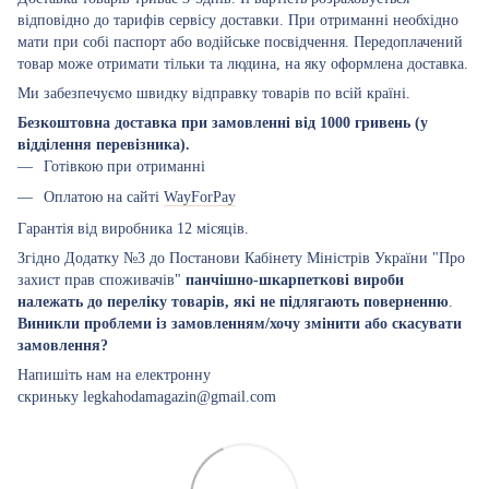
відповідно до тарифів сервісу доставки. При отриманні необхідно
мати при собі паспорт або водійське посвідчення. Передоплачений
товар може отримати тільки та людина, на яку оформлена доставка.
Ми забезпечуємо швидку відправку товарів по всій країні.
Безкоштовна доставка при замовленні від 1000 гривень (у
відділення перевізника).
Готівкою при отриманні
Оплатою на сайті
WayForPay
Гарантія від виробника 12 місяців.
Згідно Додатку №3 до Постанови Кабінету Міністрів України "Про
захист прав споживачів"
панчішно-шкарпеткові вироби
належать до переліку товарів, які не підлягають поверненню
.
Виникли проблеми із замовленням/хочу змінити або скасувати
замовлення?
Напишіть нам на електронну
скриньку legkahodamagazin@gmail.com