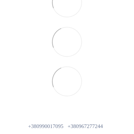
+380990017095
+380967277244