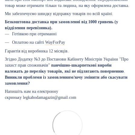
товар може отримати тільки та людина, на яку оформлена доставка.
Ми забезпечуємо швидку відправку товарів по всій країні.
Безкоштовна доставка при замовленні від 1000 гривень (у
відділення перевізника).
Готівкою при отриманні
Оплатою на сайті
WayForPay
Гарантія від виробника 12 місяців.
Згідно Додатку №3 до Постанови Кабінету Міністрів України "Про
захист прав споживачів"
панчішно-шкарпеткові вироби
належать до переліку товарів, які не підлягають поверненню
.
Виникли проблеми із замовленням/хочу змінити або скасувати
замовлення?
Напишіть нам на електронну
скриньку legkahodamagazin@gmail.com