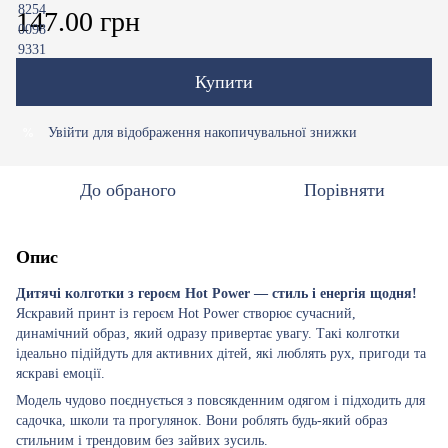
147.00 грн
Купити
Увійти
для відображення накопичувальної знижки
%
До обраного
Порівняти
Опис
Дитячі колготки з героєм Hot Power — стиль і енергія щодня!
Яскравий принт із героєм Hot Power створює сучасний,
динамічний образ, який одразу привертає увагу. Такі колготки
ідеально підійдуть для активних дітей, які люблять рух, пригоди та
яскраві емоції.
Модель чудово поєднується з повсякденним одягом і підходить для
садочка, школи та прогулянок. Вони роблять будь-який образ
стильним і трендовим без зайвих зусиль.