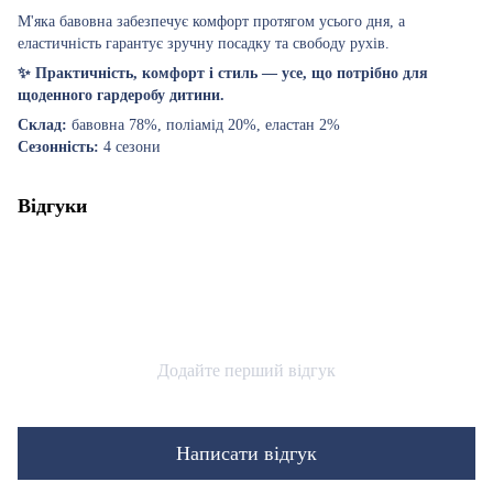
М'яка бавовна забезпечує комфорт протягом усього дня, а
еластичність гарантує зручну посадку та свободу рухів.
✨ Практичність, комфорт і стиль — усе, що потрібно для
щоденного гардеробу дитини.
Склад:
бавовна 78%, поліамід 20%, еластан 2%
Сезонність:
4 сезони
Відгуки
Додайте перший відгук
Написати відгук