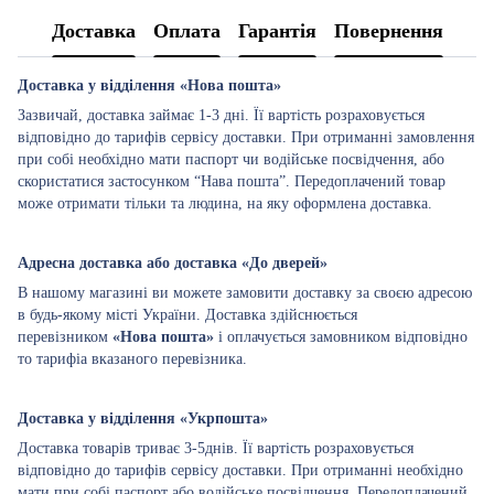
Доставка
Оплата
Гарантія
Повернення
Доставка у відділення «Нова пошта»
Зазвичай, доставка займає 1-3 дні. Її вартість розраховується
відповідно до тарифів сервісу доставки. При отриманні замовлення
при собі необхідно мати паспорт чи водійське посвідчення, або
скористатися застосунком “Нава пошта”. Передоплачений товар
може отримати тільки та людина, на яку оформлена доставка.
Адресна доставка або доставка «До дверей»
В нашому магазині ви можете замовити доставку за своєю адресою
в будь-якому місті України. Доставка здійснюється
перевізником
«Нова пошта»
і оплачується замовником відповідно
то тарифіа вказаного перевізника.
Доставка у відділення «Укрпошта»
Доставка товарів триває 3-5днів. Її вартість розраховується
відповідно до тарифів сервісу доставки. При отриманні необхідно
мати при собі паспорт або водійське посвідчення. Передоплачений