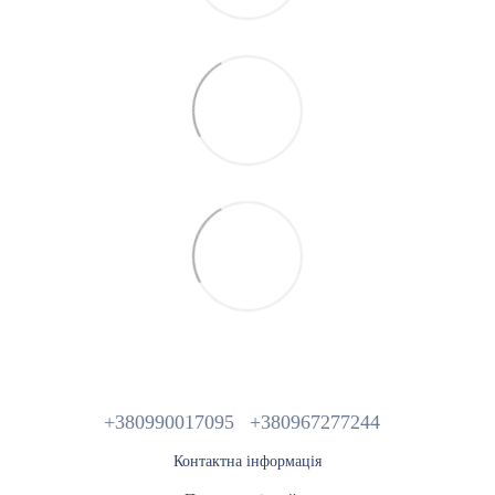
+380990017095
+380967277244
Контактна інформація