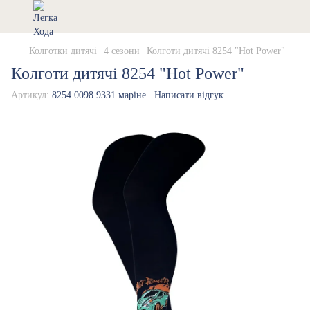
Колготки дитячі
4 сезони
Колготи дитячі 8254 "Hot Power"
Колготи дитячі 8254 "Hot Power"
Артикул:
8254 0098 9331 маріне
Написати відгук