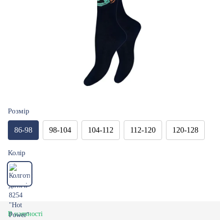
Розмір
86-98
98-104
104-112
112-120
120-128
Колір
В наявності