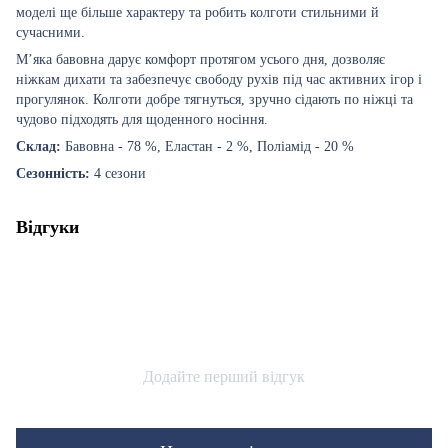
моделі ще більше характеру та робить колготи стильними й
сучасними.
М’яка бавовна дарує комфорт протягом усього дня, дозволяє
ніжкам дихати та забезпечує свободу рухів під час активних ігор і
прогулянок. Колготи добре тягнуться, зручно сідають по ніжці та
чудово підходять для щоденного носіння.
Склад:
Бавовна - 78 %, Еластан - 2 %, Поліамід - 20 %
Сезонність:
4 сезони
Відгуки
Додайте перший відгук