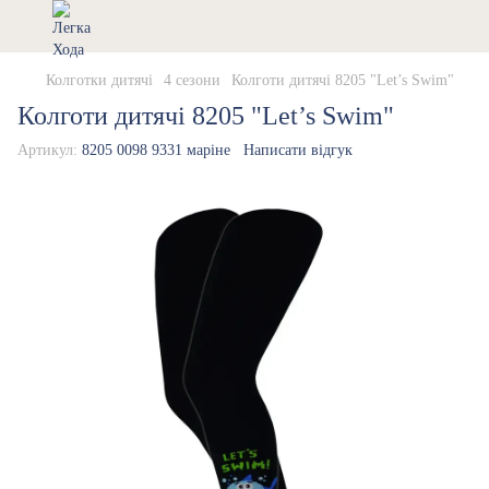
Колготки дитячі
4 сезони
Колготи дитячі 8205 "Let’s Swim"
Колготи дитячі 8205 "Let’s Swim"
Артикул:
8205 0098 9331 маріне
Написати відгук