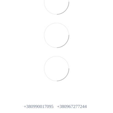
+380990017095
+380967277244