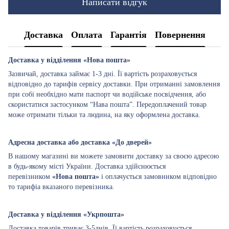
Написати відгук
Доставка
Оплата
Гарантія
Повернення
Доставка у відділення «Нова пошта»
Зазвичай, доставка займає 1-3 дні. Її вартість розраховується
відповідно до тарифів сервісу доставки. При отриманні замовлення
при собі необхідно мати паспорт чи водійське посвідчення, або
скористатися застосунком “Нава пошта”. Передоплачений товар
може отримати тільки та людина, на яку оформлена доставка.
Адресна доставка або доставка «До дверей»
В нашому магазині ви можете замовити доставку за своєю адресою
в будь-якому місті України. Доставка здійснюється
перевізником
«Нова пошта»
і оплачується замовником відповідно
то тарифіа вказаного перевізника.
Доставка у відділення «Укрпошта»
Доставка товарів триває 3-5днів. Її вартість розраховується