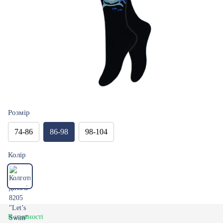
Розмір
74-86
86-98
98-104
Колір
В наявності