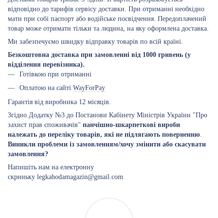
відповідно до тарифів сервісу доставки. При отриманні необхідно
мати при собі паспорт або водійське посвідчення. Передоплачений
товар може отримати тільки та людина, на яку оформлена доставка.
Ми забезпечуємо швидку відправку товарів по всій країні.
Безкоштовна доставка при замовленні від 1000 гривень (у
відділення перевізника).
Готівкою при отриманні
Оплатою на сайті
WayForPay
Гарантія від виробника 12 місяців.
Згідно Додатку №3 до Постанови Кабінету Міністрів України "Про
захист прав споживачів"
панчішно-шкарпеткові вироби
належать до переліку товарів, які не підлягають поверненню
.
Виникли проблеми із замовленням/хочу змінити або скасувати
замовлення?
Напишіть нам на електронну
скриньку legkahodamagazin@gmail.com