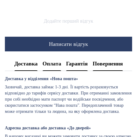
Додайте перший відгук
Написати відгук
Доставка
Оплата
Гарантія
Повернення
Доставка у відділення «Нова пошта»
Зазвичай, доставка займає 1-3 дні. Її вартість розраховується
відповідно до тарифів сервісу доставки. При отриманні замовлення
при собі необхідно мати паспорт чи водійське посвідчення, або
скористатися застосунком “Нава пошта”. Передоплачений товар
може отримати тільки та людина, на яку оформлена доставка.
Адресна доставка або доставка «До дверей»
В нашому магазині ви можете замовити доставку за своєю адресою