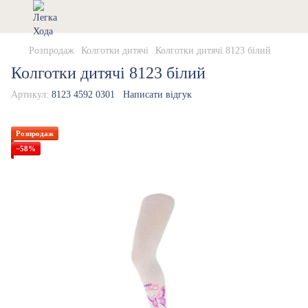
Розпродаж
Колготки дитячі
Колготки дитячі 8123 білий
Колготки дитячі 8123 білий
Артикул:
8123 4592 0301
Написати відгук
Розпродаж
−58%