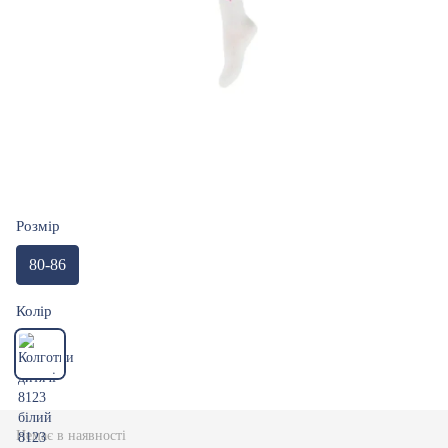
Розмір
80-86
Колір
Немає в наявності