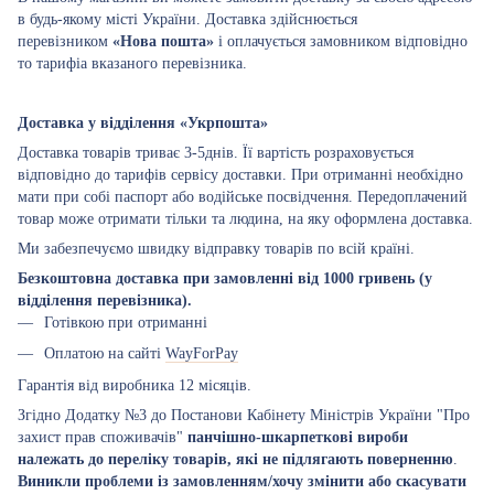
в будь-якому місті України. Доставка здійснюється
перевізником
«Нова пошта»
і оплачується замовником відповідно
то тарифіа вказаного перевізника.
Доставка у відділення «Укрпошта»
Доставка товарів триває 3-5днів. Її вартість розраховується
відповідно до тарифів сервісу доставки. При отриманні необхідно
мати при собі паспорт або водійське посвідчення. Передоплачений
товар може отримати тільки та людина, на яку оформлена доставка.
Ми забезпечуємо швидку відправку товарів по всій країні.
Безкоштовна доставка при замовленні від 1000 гривень (у
відділення перевізника).
Готівкою при отриманні
Оплатою на сайті
WayForPay
Гарантія від виробника 12 місяців.
Згідно Додатку №3 до Постанови Кабінету Міністрів України "Про
захист прав споживачів"
панчішно-шкарпеткові вироби
належать до переліку товарів, які не підлягають поверненню
.
Виникли проблеми із замовленням/хочу змінити або скасувати