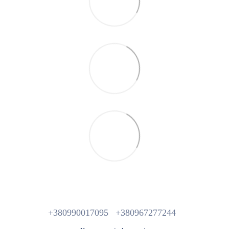
+380990017095
+380967277244