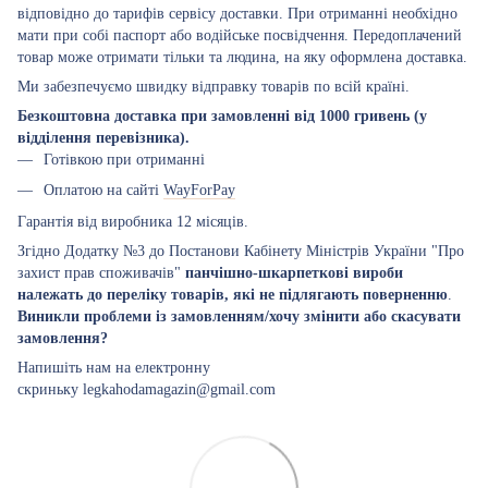
відповідно до тарифів сервісу доставки. При отриманні необхідно
мати при собі паспорт або водійське посвідчення. Передоплачений
товар може отримати тільки та людина, на яку оформлена доставка.
Ми забезпечуємо швидку відправку товарів по всій країні.
Безкоштовна доставка при замовленні від 1000 гривень (у
відділення перевізника).
Готівкою при отриманні
Оплатою на сайті
WayForPay
Гарантія від виробника 12 місяців.
Згідно Додатку №3 до Постанови Кабінету Міністрів України "Про
захист прав споживачів"
панчішно-шкарпеткові вироби
належать до переліку товарів, які не підлягають поверненню
.
Виникли проблеми із замовленням/хочу змінити або скасувати
замовлення?
Напишіть нам на електронну
скриньку legkahodamagazin@gmail.com