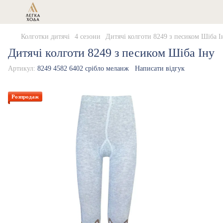
Колготки дитячі
4 сезони
Дитячі колготи 8249 з песиком Шіба І
Дитячі колготи 8249 з песиком Шіба Іну
Артикул:
8249 4582 6402 срібло меланж
Написати відгук
Розпродаж