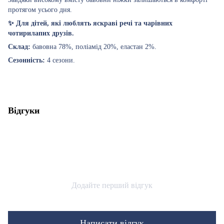
протягом усього дня.
✨ Для дітей, які люблять яскраві речі та чарівних
чотирилапих друзів.
Склад:
бавовна 78%, поліамід 20%, еластан 2%.
Сезонність:
4 сезони.
Відгуки
Додайте перший відгук
Написати відгук