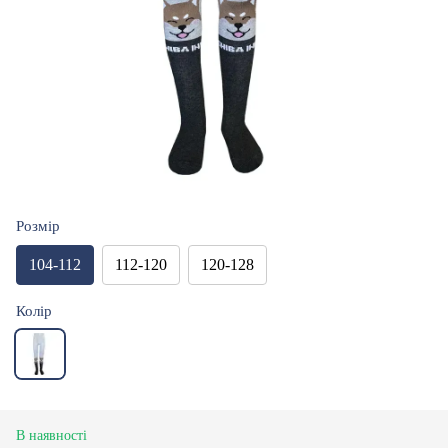
Розмір
104-112
112-120
120-128
Колір
В наявності