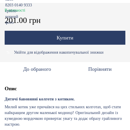
В наявності
201.00 грн
Купити
Увійти
для відображення накопичувальної знижки
%
До обраного
Порівняти
Опис
Дитячі бавовняні колготи з котиком.
Милий котик уже причаївся на цих стильних колготах, щоб стати
найкращим другом маленької модниці! Оригінальний дизайн із
кумедною мордочкою привертає увагу та додає образу грайливого
настрою.