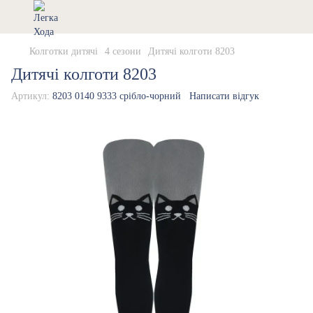
Колготки дитячі
4 сезони
Дитячі колготи 8203
Дитячі колготи 8203
Артикул:
8203 0140 9333 срібло-чорний
Написати відгук