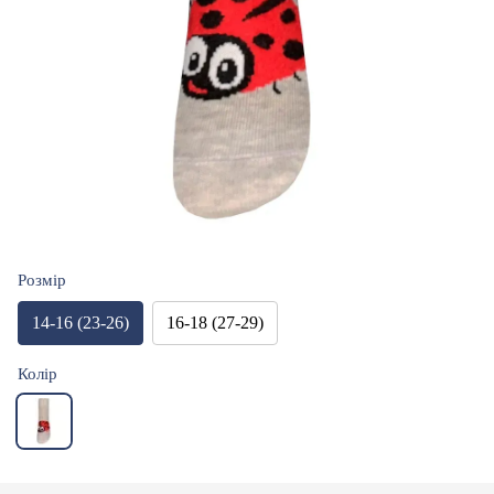
Розмір
14-16 (23-26)
16-18 (27-29)
Колір