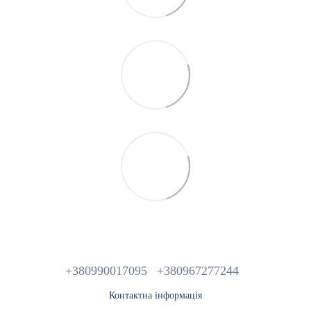
+380990017095
+380967277244
Контактна інформація