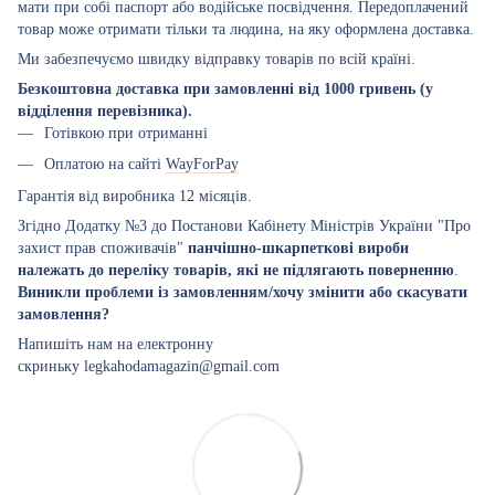
мати при собі паспорт або водійське посвідчення. Передоплачений
товар може отримати тільки та людина, на яку оформлена доставка.
Ми забезпечуємо швидку відправку товарів по всій країні.
Безкоштовна доставка при замовленні від 1000 гривень (у
відділення перевізника).
Готівкою при отриманні
Оплатою на сайті
WayForPay
Гарантія від виробника 12 місяців.
Згідно Додатку №3 до Постанови Кабінету Міністрів України "Про
захист прав споживачів"
панчішно-шкарпеткові вироби
належать до переліку товарів, які не підлягають поверненню
.
Виникли проблеми із замовленням/хочу змінити або скасувати
замовлення?
Напишіть нам на електронну
скриньку legkahodamagazin@gmail.com