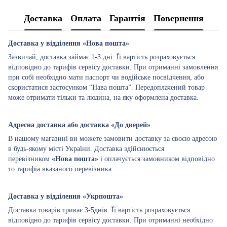
Доставка
Оплата
Гарантія
Повернення
Доставка у відділення «Нова пошта»
Зазвичай, доставка займає 1-3 дні. Її вартість розраховується
відповідно до тарифів сервісу доставки. При отриманні замовлення
при собі необхідно мати паспорт чи водійське посвідчення, або
скористатися застосунком “Нава пошта”. Передоплачений товар
може отримати тільки та людина, на яку оформлена доставка.
Адресна доставка або доставка «До дверей»
В нашому магазині ви можете замовити доставку за своєю адресою
в будь-якому місті України. Доставка здійснюється
перевізником
«Нова пошта»
і оплачується замовником відповідно
то тарифіа вказаного перевізника.
Доставка у відділення «Укрпошта»
Доставка товарів триває 3-5днів. Її вартість розраховується
відповідно до тарифів сервісу доставки. При отриманні необхідно