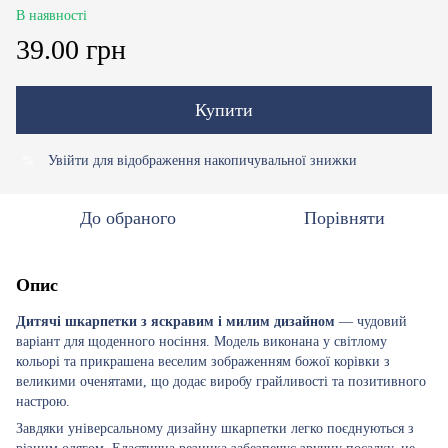
В наявності
39.00 грн
Купити
Увійти
для відображення накопичувальної знижки
%
До обраного
Порівняти
Опис
Дитячі шкарпетки з яскравим і милим дизайном
— чудовий
варіант для щоденного носіння. Модель виконана у світлому
кольорі та прикрашена веселим зображенням божої корівки з
великими оченятами, що додає виробу грайливості та позитивного
настрою.
Завдяки універсальному дизайну шкарпетки легко поєднуються з