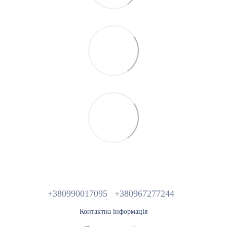
+380990017095
+380967277244
Контактна інформація