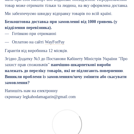
товар може отримати тільки та людина, на яку оформлена доставка.
Ми забезпечуємо швидку відправку товарів по всій країні.
Безкоштовна доставка при замовленні від 1000 гривень (у
відділення перевізника).
Готівкою при отриманні
Оплатою на сайті
WayForPay
Гарантія від виробника 12 місяців.
Згідно Додатку №3 до Постанови Кабінету Міністрів України "Про
захист прав споживачів"
панчішно-шкарпеткові вироби
належать до переліку товарів, які не підлягають поверненню
.
Виникли проблеми із замовленням/хочу змінити або скасувати
замовлення?
Напишіть нам на електронну
скриньку legkahodamagazin@gmail.com