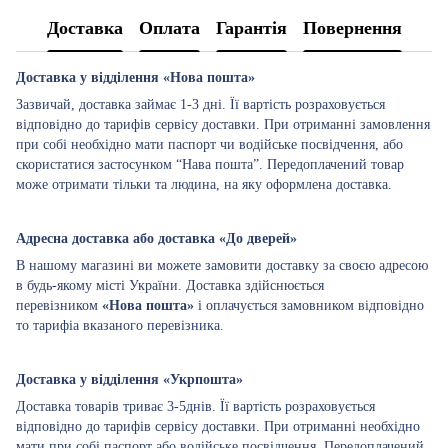
Доставка
Оплата
Гарантія
Повернення
Доставка у відділення «Нова пошта»
Зазвичай, доставка займає 1-3 дні. Її вартість розраховується
відповідно до тарифів сервісу доставки. При отриманні замовлення
при собі необхідно мати паспорт чи водійське посвідчення, або
скористатися застосунком “Нава пошта”. Передоплачений товар
може отримати тільки та людина, на яку оформлена доставка.
Адресна доставка або доставка «До дверей»
В нашому магазині ви можете замовити доставку за своєю адресою
в будь-якому місті України. Доставка здійснюється
перевізником
«Нова пошта»
і оплачується замовником відповідно
то тарифіа вказаного перевізника.
Доставка у відділення «Укрпошта»
Доставка товарів триває 3-5днів. Її вартість розраховується
відповідно до тарифів сервісу доставки. При отриманні необхідно
мати при собі паспорт або водійське посвідчення. Передоплачений