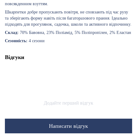
повсякденним взуттям.
Шкарпетки добре пропускають повітря, не сповзають під час руху
та зберігають форму навіть після багаторазового прання. Ідеально
підходять для прогулянок, садочка, школи та активного відпочинку.
Склад:
70% Бавовна, 23% Поліамід, 5% Поліпропілен, 2% Еластан
Сезонність:
4 сезони
Відгуки
Додайте перший відгук
Написати відгук