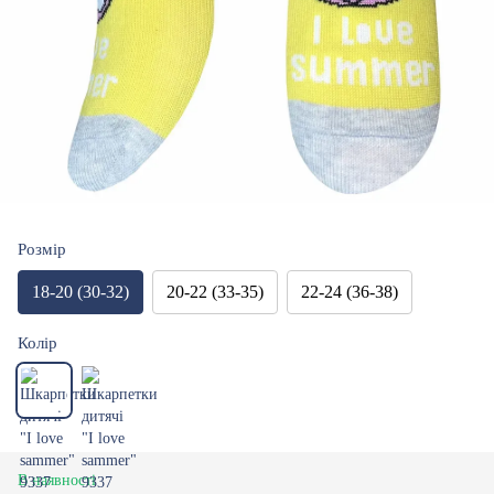
Розмір
18-20 (30-32)
20-22 (33-35)
22-24 (36-38)
Колір
В наявності