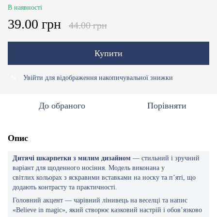
В наявності
39.00 грн
44.00 грн
Купити
Увійти
для відображення накопичувальної знижки
%
До обраного
Порівняти
Опис
Дитячі шкарпетки з милим дизайном
— стильний і зручний
варіант для щоденного носіння. Модель виконана у
світлих кольорах з яскравими вставками на носку та п’яті, що
додають контрасту та практичності.
Головний акцент — чарівний лінивець на веселці та напис
«Believe in magic», який створює казковий настрій і обов’язково