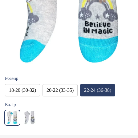
Розмір
18-20 (30-32)
20-22 (33-35)
22-24 (36-38)
Колір