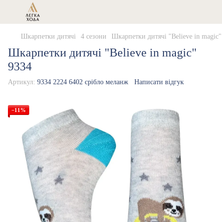
Шкарпетки дитячі
4 сезони
Шкарпетки дитячі "Believe in magic"
Шкарпетки дитячі "Believe in magic"
9334
Артикул:
9334 2224 6402 срібло меланж
Написати відгук
−11%