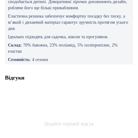
сподобається дитині. Декоративні зірочки доповнюють дизайн,
роблячи його ще більш привабливим.
Еластична резинка забезпечує комфортну посадку без тиску, а
м’який і дихаючий матеріал гарантує зручність протягом усього
дня.
Ідеально підходять для садочка, школи та прогулянок.
Склад:
70% бавовна, 23% поліамід, 5% поліпропілен, 2%
еластан
Сезонність:
4 сезони
Відгуки
Додайте перший відгук