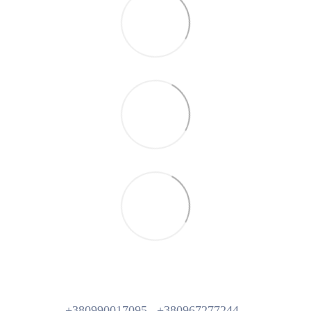
+380990017095
+380967277244