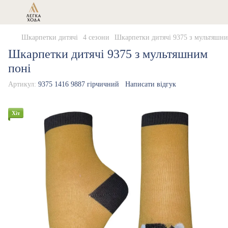
Шкарпетки дитячі
4 сезони
Шкарпетки дитячі 9375 з мультяшни
Шкарпетки дитячі 9375 з мультяшним
поні
Артикул:
9375 1416 9887 гірчичний
Написати відгук
Хіт