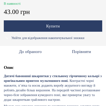
В наявності
43.00 грн
Купити
Увійти
для відображення накопичувальної знижки
%
До обраного
Порівняти
Опис
Дитячі бавовняні шкарпетки у стильному гірчичному кольорі з
оригінальним принтом мультяшного поні.
Контрастні чорні
манжети, п’ятка та носок додають виробу акуратного вигляду й
роблять дизайн більш виразним. На передній частині розташоване
чорно-біле зображення кумедного поні, яке привертає увагу та
додає шкарпеткам грайливого настрою.