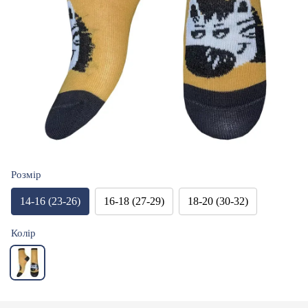
Розмір
14-16 (23-26)
16-18 (27-29)
18-20 (30-32)
Колір