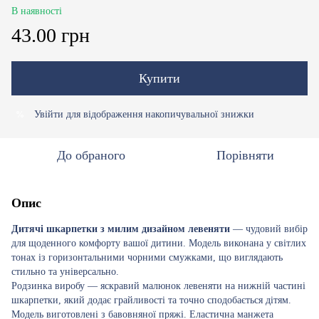
В наявності
43.00 грн
Купити
Увійти
для відображення накопичувальної знижки
%
До обраного
Порівняти
Опис
Дитячі шкарпетки з милим дизайном левеняти
— чудовий вибір
для щоденного комфорту вашої дитини. Модель виконана у світлих
тонах із горизонтальними чорними смужками, що виглядають
стильно та універсально.
Родзинка виробу — яскравий малюнок левеняти на нижній частині
шкарпетки, який додає грайливості та точно сподобається дітям.
Модель виготовлені з бавовняної пряжі. Еластична манжета