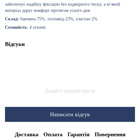
забезпечує надійну фіксацію без надмірного тиску, а м’який
матеріал дарує комфорт протягом усього дня.
Склад:
бавовна-75%, поліамід-23%, еластан-2%
Сезонність:
4 сезони
Відгуки
Додайте перший відгук
Написати відгук
Доставка
Оплата
Гарантія
Повернення