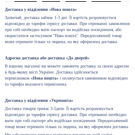
Доставка у відділення «Нова пошта»
Зазвичай, доставка займає 1-3 дні. Її вартість розраховується
відповідно до тарифів сервісу доставки. При отриманні замовлення
при собі необхідно мати паспорт чи водійське посвідчення, або
скористатися застосунком “Нава пошта”. Передоплачений товар
може отримати тільки та людина, на яку оформлена доставка.
Адресна доставка або доставка «До дверей»
В нашому магазині ви можете замовити доставку за своєю адресою
в будь-якому місті України. Доставка здійснюється
перевізником
«Нова пошта»
і оплачується замовником відповідно
то тарифіа вказаного перевізника.
Доставка у відділення «Укрпошта»
Доставка товарів триває 3-5днів. Її вартість розраховується
відповідно до тарифів сервісу доставки. При отриманні необхідно
мати при собі паспорт або водійське посвідчення. Передоплачений
товар може отримати тільки та людина, на яку оформлена доставка.
Ми забезпечуємо швидку відправку товарів по всій країні.