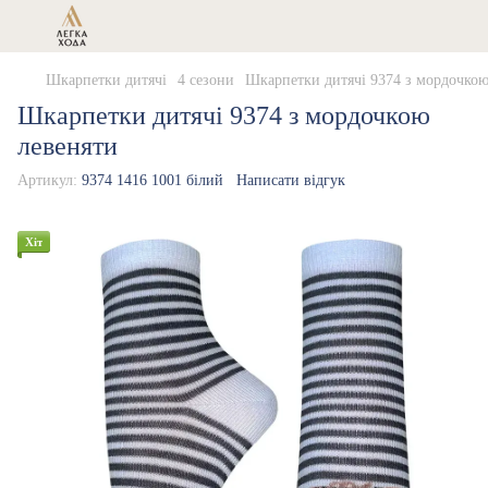
Шкарпетки дитячі
4 сезони
Шкарпетки дитячі 9374 з мордочкою
Шкарпетки дитячі 9374 з мордочкою
левеняти
Артикул:
9374 1416 1001 білий
Написати відгук
Хіт