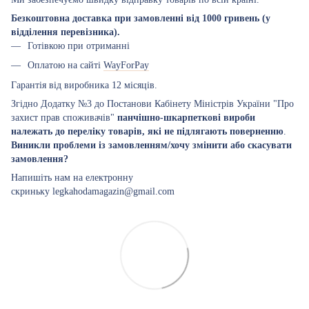
Безкоштовна доставка при замовленні від 1000 гривень (у
відділення перевізника).
Готівкою при отриманні
Оплатою на сайті
WayForPay
Гарантія від виробника 12 місяців.
Згідно Додатку №3 до Постанови Кабінету Міністрів України "Про
захист прав споживачів"
панчішно-шкарпеткові вироби
належать до переліку товарів, які не підлягають поверненню
.
Виникли проблеми із замовленням/хочу змінити або скасувати
замовлення?
Напишіть нам на електронну
скриньку legkahodamagazin@gmail.com