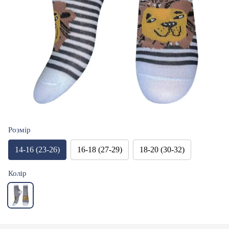
Розмір
14-16 (23-26)
16-18 (27-29)
18-20 (30-32)
Колір