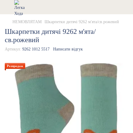
НЕМОВЛЯТАМ
Шкарпетки дитячі 9262 м'ята/св.рожевий
Шкарпетки дитячі 9262 м'ята/
св.рожевий
Артикул:
9262 1012 5517
Написати відгук
Розпродаж