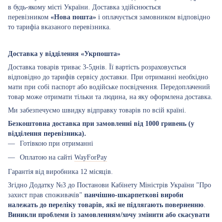
в будь-якому місті України. Доставка здійснюється
перевізником
«Нова пошта»
і оплачується замовником відповідно
то тарифіа вказаного перевізника.
Доставка у відділення «Укрпошта»
Доставка товарів триває 3-5днів. Її вартість розраховується
відповідно до тарифів сервісу доставки. При отриманні необхідно
мати при собі паспорт або водійське посвідчення. Передоплачений
товар може отримати тільки та людина, на яку оформлена доставка.
Ми забезпечуємо швидку відправку товарів по всій країні.
Безкоштовна доставка при замовленні від 1000 гривень (у
відділення перевізника).
Готівкою при отриманні
Оплатою на сайті
WayForPay
Гарантія від виробника 12 місяців.
Згідно Додатку №3 до Постанови Кабінету Міністрів України "Про
захист прав споживачів"
панчішно-шкарпеткові вироби
належать до переліку товарів, які не підлягають поверненню
.
Виникли проблеми із замовленням/хочу змінити або скасувати