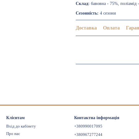
Склад:
бавовна - 75%, поліамід 
Сезонність:
4 сезони
Доставка
Оплата
Гаран
Клієнтам
Контактна інформація
Вхід до кабінету
+380990017095
Про нас
+380967277244