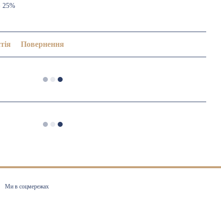
- 25%
тія
Повернення
Ми в соцмережах