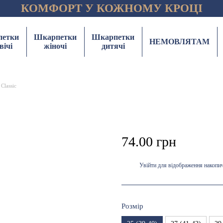
КОМФОРТ У КОЖНОМУ КРОЦІ
етки
Шкарпетки
Шкарпетки
НЕМОВЛЯТАМ
вічі
жіночі
дитячі
Classic
74.00 грн
Увійти
для відображення накопи
%
Розмір