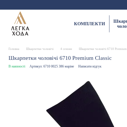
Перейти до основного контенту
Шкарп
КОМПЛЕКТИ
чоло
Головна
Шкарпетки чоловічі
4 сезони
Шкарпетки чоловічі 6710 Premium 
Шкарпетки чоловічі 6710 Premium Classic
В наявності
Артикул: 6710 0025 386 маріне
Написати відгук